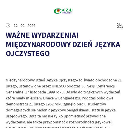
12 - 02 - 2026
WAŻNE WYDARZENIA!
MIĘDZYNARODOWY DZIEŃ JĘZYKA
OJCZYSTEGO
Międzynarodowy Dzień Języka Ojczystego- to święto obchodzone 21
lutego, ustanowione przez UNESCO podczas 30. Sesji Konferencji
Generalnej 17 listopada 1999 roku. Odsyła do tragicznych wydarzeń,
które miały miejsce w Dhace w Bangladeszu. Podczas pokojowej
demonstracji 21 lutego 1952 roku zginęło pięciu studentów
domagających się nadania językowi bengalskiemu statusu języka
urzędowego. Data ta ma nie tylko upamiętniać przywołane
wydarzenia, ale także przypominać o różnorodności językowej,